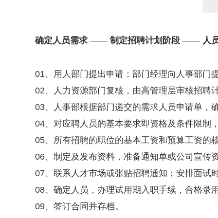
确定人员需求
——
制定招聘计划阶段
——
人
01、用人部门提出申请：部门经理向人事部门
02、人力资源部门复核，由高管理层审核招聘
03、人事部根据部门递交的需求人员申请单，
04、对应聘人员的基本要求即资格及条件限制
05、所有招聘的职位的基本工资和预算工资的
06、制定及发布资料，准备通知单或公司宣传
07、联系人才市场或张贴招聘通知；安排面试
08、确定人员，办理试用期入职手续，合格录
09、签订合同并存档。