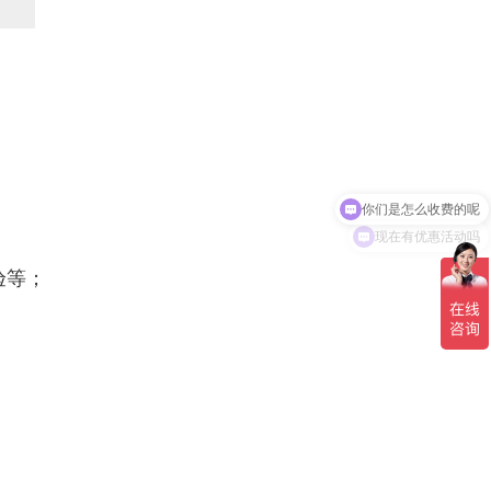
你们是怎么收费的呢
现在有优惠活动吗
验等；