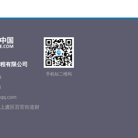
程有限公司
手机站二维码
9
3
qq.com
上虞区百官街道财