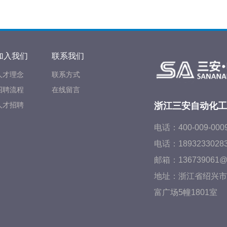
加入我们
联系我们
人才理念
联系方式
招聘流程
在线留言
人才招聘
浙江三安自动化工
电话：400-009-000
电话：1893233028
邮箱：136739061@
地址：浙江省绍兴市
富广场5幢1801室