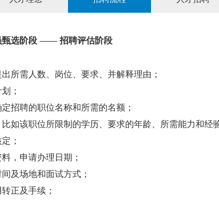
员甄选阶段
——
招聘评估阶段
提出所需人数、岗位、要求、并解释理由；
计划；
确定招聘的职位名称和所需的名额；
，比如该职位所限制的学历、要求的年龄、所需能力和经
核定；
资料，申请办理日期；
时间及场地和面试方式；
用转正及手续；