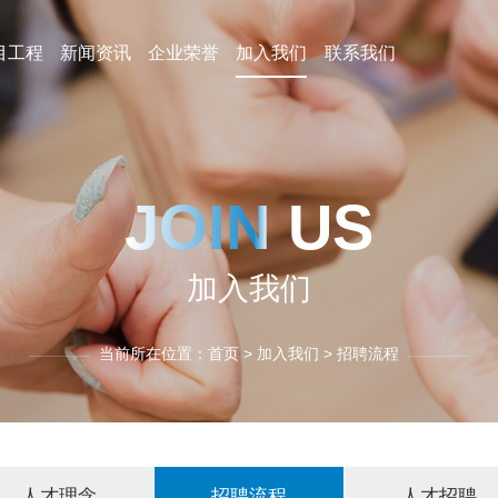
目工程
新闻资讯
企业荣誉
加入我们
联系我们
JOIN US
加入我们
当前所在位置：
首页
>
加入我们
> 招聘流程
人才理念
招聘流程
人才招聘